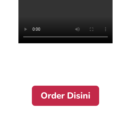
Order Disini