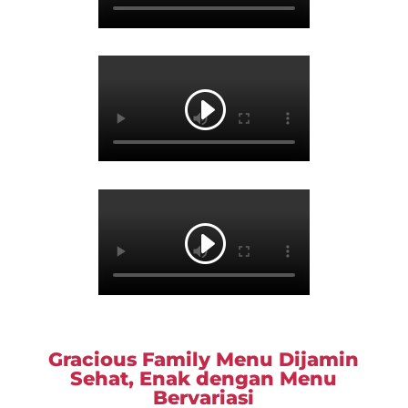
Gracious Family Menu Dijamin
Sehat, Enak dengan Menu
Bervariasi