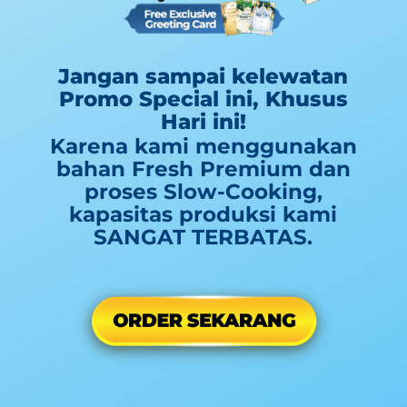
Jangan sampai kelewatan
Promo Special ini, Khusus
Hari ini!
Karena kami menggunakan
bahan
Fresh Premium
dan
proses
Slow-Cooking
,
kapasitas produksi kami
SANGAT TERBATAS
.