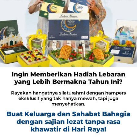
Ingin Memberikan Hadiah Lebaran
yang Lebih Bermakna Tahun Ini?
Rayakan hangatnya silaturahmi dengan hampers
eksklusif yang tak hanya mewah, tapi juga
menyehatkan.
Buat Keluarga dan Sahabat Bahagia
dengan sajian lezat tanpa rasa
khawatir di Hari Raya!