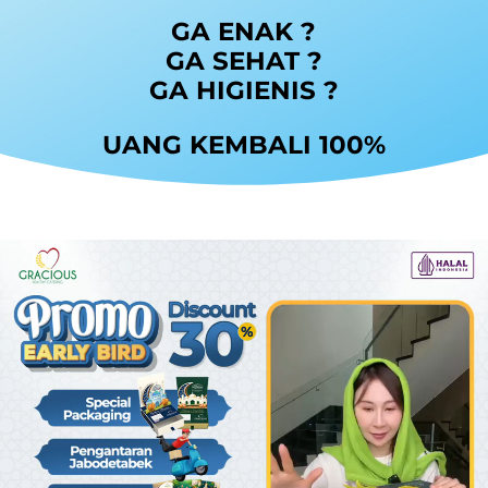
GA ENAK ?
GA SEHAT ?
GA HIGIENIS ?
UANG KEMBALI 100%